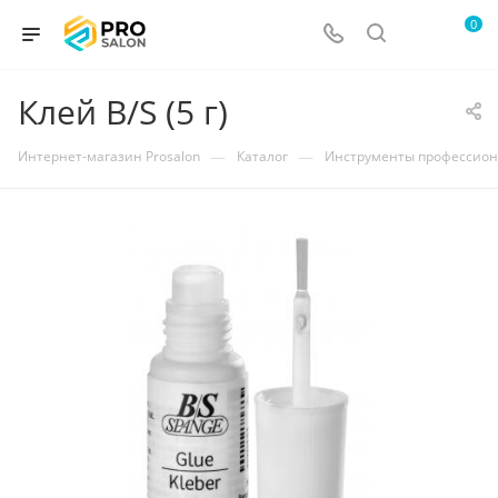
0
Клей B/S (5 г)
—
—
Интернет-магазин Prosalon
Каталог
Инструменты профессио