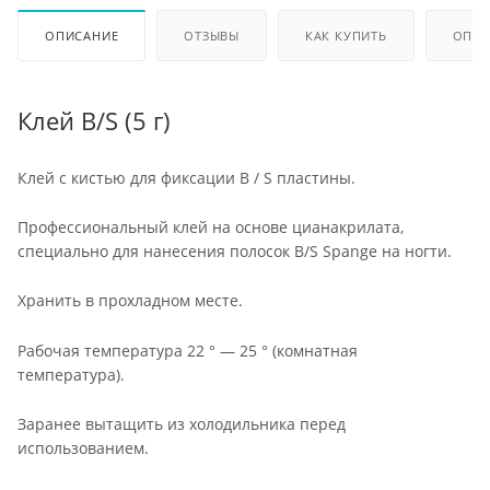
ОПИСАНИЕ
ОТЗЫВЫ
КАК КУПИТЬ
ОПЛА
Клей B/S (5 г)
Клей с кистью для фиксации B / S пластины.
Профессиональный клей на основе цианакрилата,
специально для нанесения полосок B/S Spange на ногти.
Хранить в прохладном месте.
Рабочая температура 22 ° — 25 ° (комнатная
температура).
Заранее вытащить из холодильника перед
использованием.