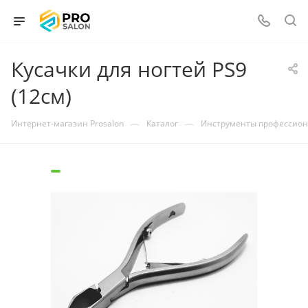
Кусачки для ногтей PS9
(12см)
—
—
Интернет-магазин Prosalon
Каталог
Инструменты профессио