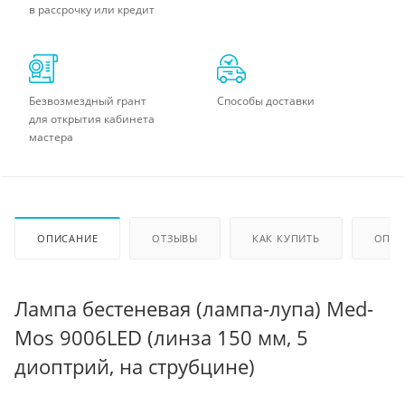
в рассрочку или кредит
Безвозмездный грант
Способы доставки
для открытия кабинета
мастера
ОПИСАНИЕ
ОТЗЫВЫ
КАК КУПИТЬ
ОПЛА
Лампа бестеневая (лампа-лупа) Med-
Mos 9006LED (линза 150 мм, 5
диоптрий, на струбцине)