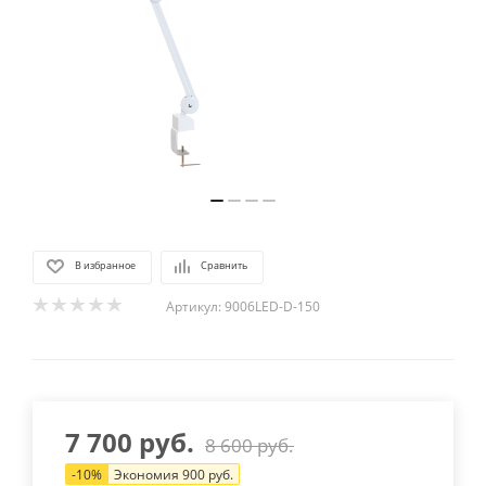
В избранное
Сравнить
Артикул:
9006LED-D-150
7 700
руб.
8 600
руб.
-
10
%
Экономия
900
руб.