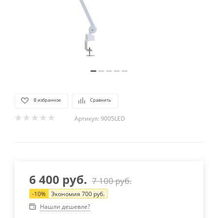
В избранное
Сравнить
Артикул:
9005LED
6 400
руб.
7 100
руб.
-
10
%
Экономия
700
руб.
Нашли дешевле?