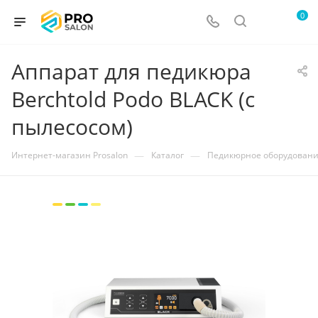
0
Аппарат для педикюра
Berchtold Podo BLACK (с
пылесосом)
—
—
Интернет-магазин Prosalon
Каталог
Педикюрное оборудован