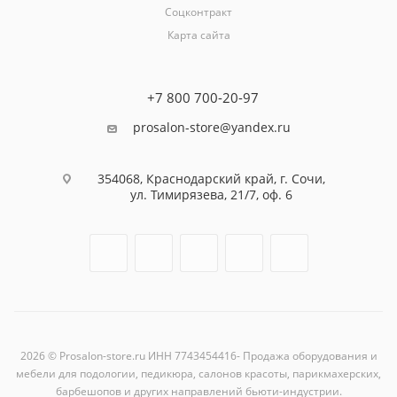
Соцконтракт
Карта сайта
+7 800 700-20-97
prosalon-store@yandex.ru
354068, Краснодарский край, г. Сочи,
ул. Тимирязева, 21/7, оф. 6
2026 © Prosalon-store.ru ИНН 7743454416- Продажа оборудования и
мебели для подологии, педикюра, салонов красоты, парикмахерских,
барбешопов и других направлений бьюти-индустрии.