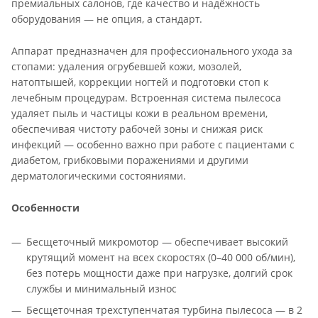
премиальных салонов, где качество и надёжность
оборудования — не опция, а стандарт.
Аппарат предназначен для профессионального ухода за
стопами: удаления огрубевшей кожи, мозолей,
натоптышей, коррекции ногтей и подготовки стоп к
лечебным процедурам. Встроенная система пылесоса
удаляет пыль и частицы кожи в реальном времени,
обеспечивая чистоту рабочей зоны и снижая риск
инфекций — особенно важно при работе с пациентами с
диабетом, грибковыми поражениями и другими
дерматологическими состояниями.
Особенности
Бесщеточный микромотор — обеспечивает высокий
крутящий момент на всех скоростях (0–40 000 об/мин),
без потерь мощности даже при нагрузке, долгий срок
службы и минимальный износ
Бесщеточная трехступенчатая турбина пылесоса — в 2