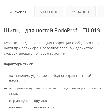
ОПИСАНИЕ
ОТЗЫВЫ (1)
КАК КУПИТЬ
ОП
Щипцы для ногтей PodoProfi LTU 019
Кусачки предназначены для коррекции свободного края
ногтя при педикюре. Позволяют плавно и деликатно
скорректировать ногтевую пластину.
Характеристики:
назначение: удаление свободного края ногтевой
пластины
материал изделия: высокоуглеродистая нержавеющая
сталь
форма ручек: округлые
вид пружины: две пластины