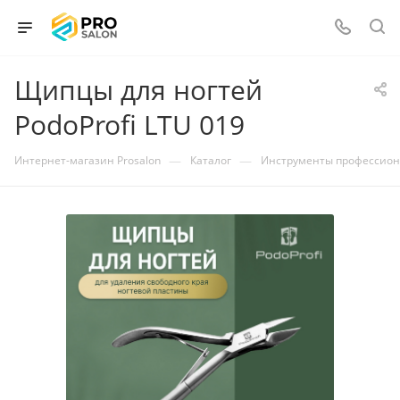
Щипцы для ногтей
PodoProfi LTU 019
—
—
Интернет-магазин Prosalon
Каталог
Инструменты профессио