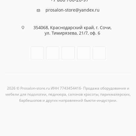
prosalon-store@yandex.ru
354068, Краснодарский край, г. Сочи,
ул. Тимирязева, 21/7, оф. 6
2026 © Prosalon-store.ru ИНН 7743454416- Продажа оборудования и
мебели для подологии, педикюра, салонов красоты, парикмахерских,
барбешопов и других направлений бьюти-индустрии.