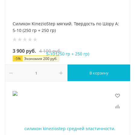
Силикон KinezioStep мягкий. Твердость по Шору А:
5-10 (250 гр + 250 гр)
3 900
руб.
4 100
руб.
-
5
%
Экономия
200
руб.
В корзину