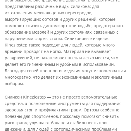
представлены различные виды силикона: для
изготовления межпальцевых перегородок,
амортизирующих ортозов и других решений, которые
помогают снизить дискомфорт при ходьбе, предотвратить
образование мозолей и других состояниях, связанных с
нарушениями формы стопы. Силиконовые изделия
Kineziostep также подходят для людей, которые много
времени проводят на ногах. Материал не вызывает
раздражений, не накапливает пыль и легко моется, что
делает его гигиеничным и удобным в использовании.
Благодаря своей прочности, изделия могут использоваться
многократно, что делает их экономичным и экологичным
выбором.
Силикон Kineziostep — это не просто вспомогательные
средства, а полноценные инструменты для поддержания
здоровья стоп и профилактики травм. Ортозы особенно
полезны для спортсменов, поскольку помогают снизить
риск травм, улучшают баланс и стабильность при
движении. Для людей с ортопедическими проблемами