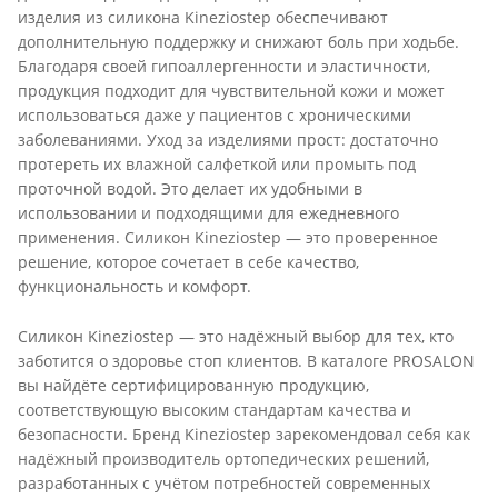
изделия из силикона Kineziostep обеспечивают
дополнительную поддержку и снижают боль при ходьбе.
Благодаря своей гипоаллергенности и эластичности,
продукция подходит для чувствительной кожи и может
использоваться даже у пациентов с хроническими
заболеваниями. Уход за изделиями прост: достаточно
протереть их влажной салфеткой или промыть под
проточной водой. Это делает их удобными в
использовании и подходящими для ежедневного
применения. Силикон Kineziostep — это проверенное
решение, которое сочетает в себе качество,
функциональность и комфорт.
Силикон Kineziostep — это надёжный выбор для тех, кто
заботится о здоровье стоп клиентов. В каталоге PROSALON
вы найдёте сертифицированную продукцию,
соответствующую высоким стандартам качества и
безопасности. Бренд Kineziostep зарекомендовал себя как
надёжный производитель ортопедических решений,
разработанных с учётом потребностей современных