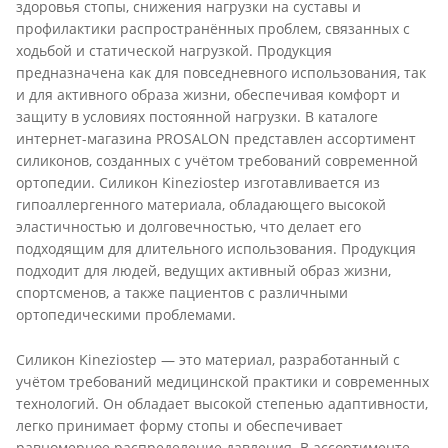
здоровья стопы, снижения нагрузки на суставы и
профилактики распространённых проблем, связанных с
ходьбой и статической нагрузкой. Продукция
предназначена как для повседневного использования, так
и для активного образа жизни, обеспечивая комфорт и
защиту в условиях постоянной нагрузки. В каталоге
интернет-магазина PROSALON представлен ассортимент
силиконов, созданных с учётом требований современной
ортопедии. Силикон Kineziostep изготавливается из
гипоаллергенного материала, обладающего высокой
эластичностью и долговечностью, что делает его
подходящим для длительного использования. Продукция
подходит для людей, ведущих активный образ жизни,
спортсменов, а также пациентов с различными
ортопедическими проблемами.
Силикон Kineziostep — это материал, разработанный с
учётом требований медицинской практики и современных
технологий. Он обладает высокой степенью адаптивности,
легко принимает форму стопы и обеспечивает
равномерное распределение давления. В ассортименте