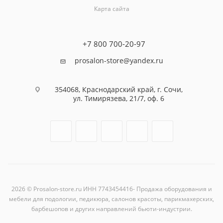
Карта сайта
+7 800 700-20-97
prosalon-store@yandex.ru
354068, Краснодарский край, г. Сочи,
ул. Тимирязева, 21/7, оф. 6
2026 © Prosalon-store.ru ИНН 7743454416- Продажа оборудования и
мебели для подологии, педикюра, салонов красоты, парикмахерских,
барбешопов и других направлений бьюти-индустрии.