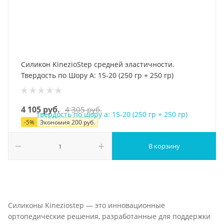
Силикон KinezioStep средней эластичности.
Твердость по Шору А: 15-20 (250 гр + 250 гр)
4 105
руб.
4 305
руб.
-
5
%
Экономия
200
руб.
В корзину
Силиконы Kineziostep — это инновационные
ортопедические решения, разработанные для поддержки