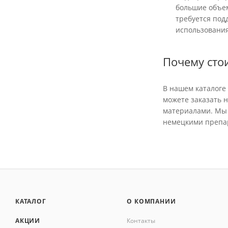
большие объем
требуется под
использования
Почему стои
В нашем каталоге
можете заказать 
материалами. Мы 
немецкими препа
КАТАЛОГ
О КОМПАНИИ
АКЦИИ
Контакты