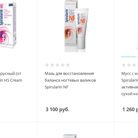
русный (от
Мазь для восстановления
Мусс c 
rin HS Cream
баланса ногтевых валиков
Spirulari
Spirularin NF
активна
сухой к
3 100
руб.
1 260
р