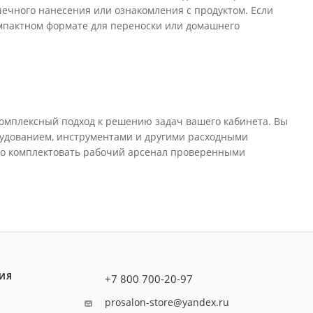
чечного нанесения или ознакомления с продуктом. Если
омпактном формате для переноски или домашнего
 комплексный подход к решению задач вашего кабинета. Вы
удованием, инструментами и другими расходными
вно комплектовать рабочий арсенал проверенными
ИЯ
+7 800 700-20-97
prosalon-store@yandex.ru