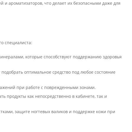
ей и ароматизаторов, что делает их безопасными даже для
го специалиста:
 минералами, которые способствуют поддержанию здоровья
т подобрать оптимальное средство под любое состояние
ражений при работе с поврежденными зонами.
ь продукты как непосредственно в кабинете, так и
стками, защите ногтевых валиков и поддержке кожи при