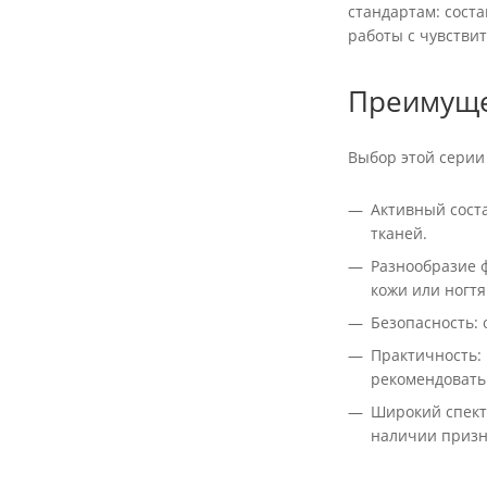
стандартам: соста
работы с чувстви
Преимущес
Выбор этой серии
Активный сост
тканей.
Разнообразие ф
кожи или ногтя
Безопасность:
Практичность:
рекомендовать
Широкий спектр
наличии призн