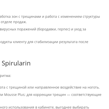
работка зон с трещинами и работа с изменением структуры
 отделе продаж.
ирусных поражений (бородавки, герпес) и уход за
одукты клиенту для стабилизации результата после
Spirularin
ритма:
бота с трещиной или направленное воздействие на ноготь.
или Mousse Plus; для коррекции трещин — соответствующие
нного использования в кабинете, выгоднее выбирать