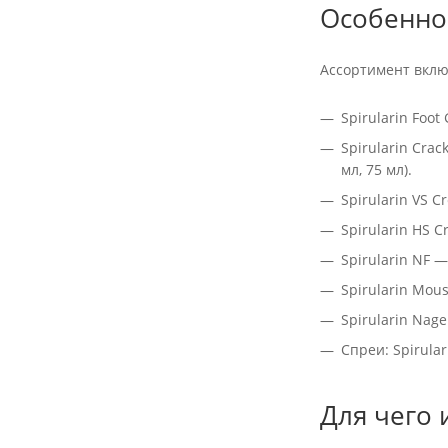
Особеннос
Ассортимент вклю
Spirularin Foo
Spirularin Cra
мл, 75 мл).
Spirularin VS 
Spirularin HS 
Spirularin NF 
Spirularin Mou
Spirularin Nag
Спреи: Spirular
Для чего 