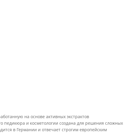
работанную на основе активных экстрактов
ого педикюра и косметологии создана для решения сложных
одится в Германии и отвечает строгим европейским