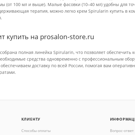
ы (от 100 мл и выше). Малые фасовки (10–40 мл) удобны для то
держивающая терапия, можно легко крем Spirularin купить в к
.
т купить на prosalon-store.ru
 собрана полная линейка Spirularin, что позволяет обеспечить
необходимые средства одновременно с профессиональным обор
обеспечиваем доставку по всей России, помогая вам операти
ратами.
КЛИЕНТУ
ИНФОРМАЦ
Способы оплаты
Вопрос-ответ