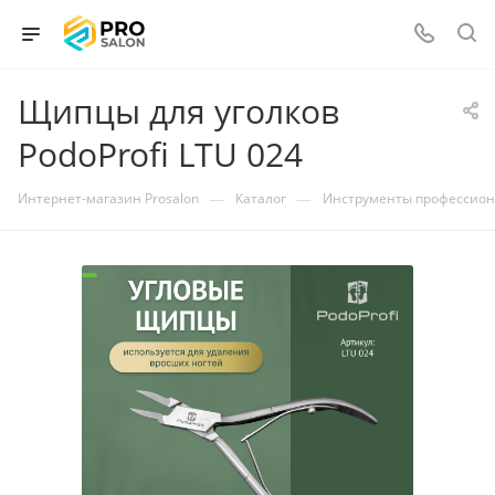
Щипцы для уголков
PodoProfi LTU 024
—
—
Интернет-магазин Prosalon
Каталог
Инструменты профессио