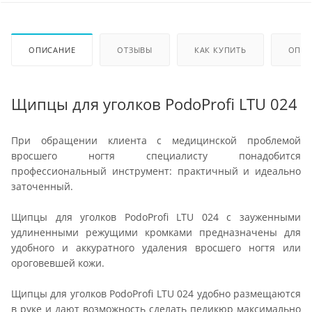
ОПИСАНИЕ
ОТЗЫВЫ
КАК КУПИТЬ
ОПЛА
Щипцы для уголков PodoProfi LTU 024
При обращении клиента с медицинской проблемой
вросшего ногтя специалисту понадобится
профессиональный инструмент: практичный и идеально
заточенный.
Щипцы для уголков PodoProfi LTU 024 с зауженными
удлиненными режущими кромками предназначены для
удобного и аккуратного удаления вросшего ногтя или
ороговевшей кожи.
Щипцы для уголков PodoProfi LTU 024 удобно размещаются
в руке и дают возможность сделать педикюр максимально