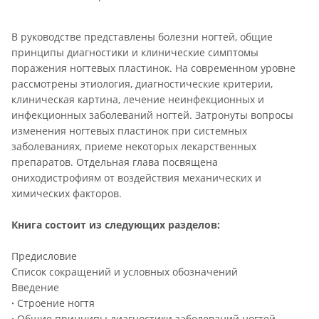
В руководстве представлены болезни ногтей, общие
принципы диагностики и клинические симптомы
поражения ногтевых пластинок. На современном уровне
рассмотрены этиология, диагностические критерии,
клиническая картина, лечение неинфекционных и
инфекционных заболеваний ногтей. Затронуты вопросы
изменения ногтевых пластинок при системных
заболеваниях, приеме некоторых лекарственных
препаратов. Отдельная глава посвящена
ониходистрофиям от воздействия механических и
химических факторов.
Книга состоит из следующих разделов:
Предисловие
Список сокращений и условных обозначений
Введение
·
Строение ногтя
·
Общие принципы диагностики заболеваний ногтей