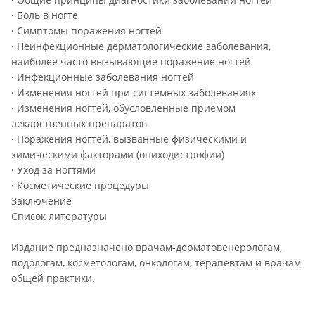
·
Боль в ногте
·
Симптомы поражения ногтей
·
Неинфекционные дерматологические заболевания,
наиболее часто вызывающие поражение ногтей
·
Инфекционные заболевания ногтей
·
Изменения ногтей при системных заболеваниях
·
Изменения ногтей, обусловленные приемом
лекарственных препаратов
·
Поражения ногтей, вызванные физическими и
химическими факторами (ониходистрофии)
·
Уход за ногтями
·
Косметические процедуры
Заключение
Список литературы
Издание предназначено врачам-дерматовенерологам,
подологам, косметологам, онкологам, терапевтам и врачам
общей практики.