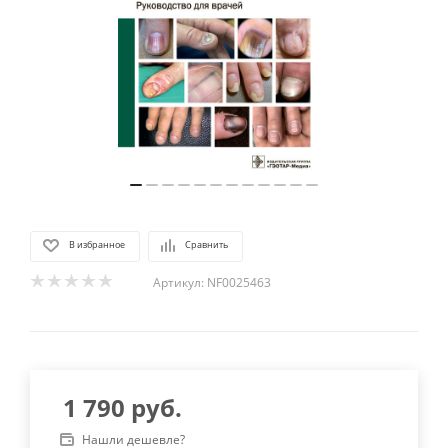
В избранное
Сравнить
Артикул:
NF0025463
1 790
руб.
Нашли дешевле?