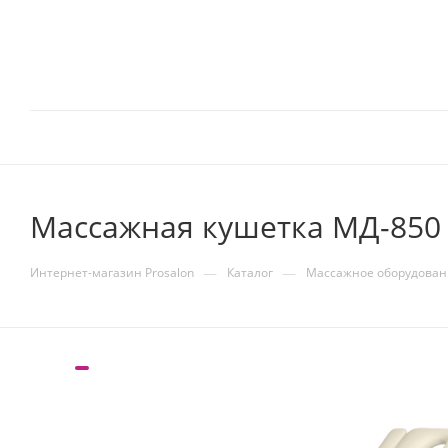
Массажная кушетка МД-850 
—
—
Интернет-магазин Prosalon
Каталог
Массажное оборудован