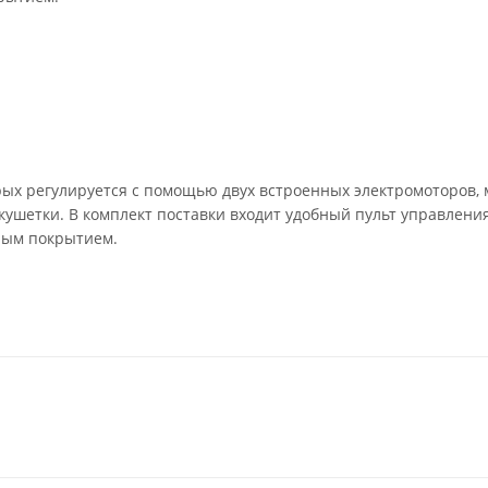
орых регулируется с помощью двух встроенных электромоторов,
кушетки. В комплект поставки входит удобный пульт управлени
тным покрытием.