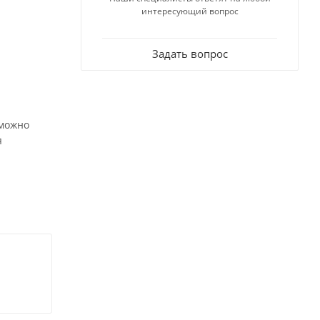
интересующий вопрос
Задать вопрос
 можно
я