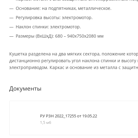
Основание: на подпятниках, металлическое.
Регулировка высоты: электромотор.
Наклон спинки: электромотор.
Размеры (ВхШхД): 680 – 940х750х2080 мм
Кушетка разделена на два мягких сектора, положение кот
дистанционно регулировать угол наклона спинки и высоту 
электроприводом. Каркас и основание из металла с защи
Документы
РУ РЗН 2022_17255 от 19.05.22
1,5 мб