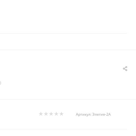
)
Артикул:
Элегия-2А