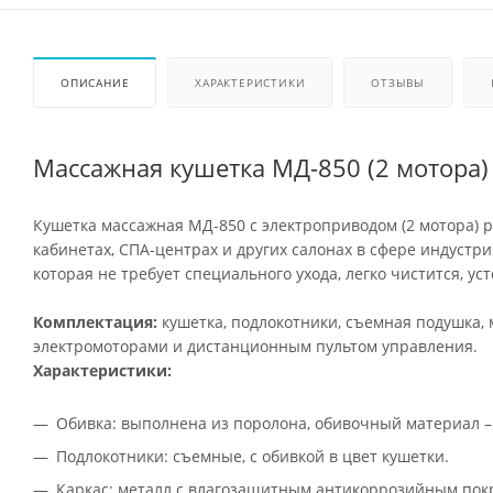
ОПИСАНИЕ
ХАРАКТЕРИСТИКИ
ОТЗЫВЫ
Массажная кушетка МД-850 (2 мотора)
Кушетка массажная МД-850 с электроприводом (2 мотора) р
кабинетах, СПА-центрах и других салонах в сфере индустри
которая не требует специального ухода, легко чистится, у
Комплектация:
кушетка, подлокотники, съемная подушка, 
электромоторами и дистанционным пультом управления.
Характеристики:
Обивка: выполнена из поролона, обивочный материал –
Подлокотники: съемные, с обивкой в цвет кушетки.
Каркас: металл с влагозащитным антикоррозийным пок