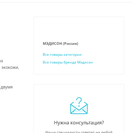
МЭДИСОН (Россия)
Все товары категории
ых
Все товары бренда Мэдисон
 экокожи,
 двумя
Нужна консультация?
Наши специалисты ответят на любой