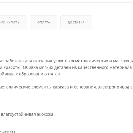
КАК КУПИТЬ
ОПЛАТА
ДОСТАВКА
азработана для оказания услуг в косметологических и массажн
и красоты. Обивка мягких деталей из качественного материала-
стойчива к образованию пятен.
металлические элементы каркаса и основания, электропривод с
 влагоустойчивая экокожа.
рытием.