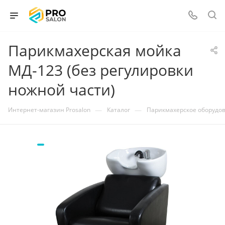
Парикмахерская мойка
МД-123 (без регулировки
ножной части)
—
—
Интернет-магазин Prosalon
Каталог
Парикмахерское оборудо