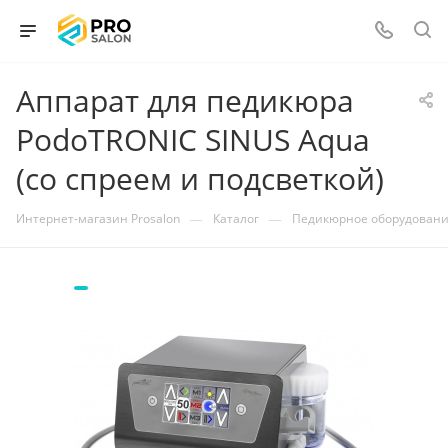
Аппарат для педикюра
PodoTRONIC SINUS Aqua
(со спреем и подсветкой)
—
—
Интернет-магазин Prosalon
Каталог
Педикюрное оборудован