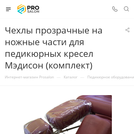
Чехлы прозрачные на
ножные части для
педикюрных кресел
Мэдисон (комплект)
—
—
Интернет-магазин Prosalon
Каталог
Педикюрное оборудован