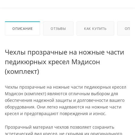
ОПИСАНИЕ
ОТЗЫВЫ
КАК КУПИТЬ
ОПЛА
Чехлы прозрачные на ножные части
педикюрных кресел Мэдисон
(комплект)
Чехлы прозрачные на ножные части педикюрных кресел
Мэдисон (комплект) являются отличным выбором для
обеспечения надежной защиты и долговечности вашего
оборудования. Они легко надеваются на ножные части
кресел и предотвращают повреждения и износ.
Прозрачный материал чехлов позволяет сохранить
эстетический вид кресел, не скрывая их оригинального