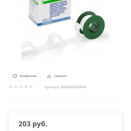
В избранное
Сравнить
Артикул:
900484/900494
203
руб.