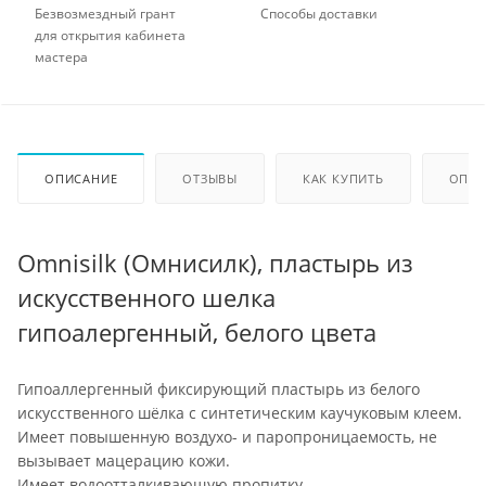
Безвозмездный грант
Способы доставки
для открытия кабинета
мастера
ОПИСАНИЕ
ОТЗЫВЫ
КАК КУПИТЬ
ОПЛА
Omnisilk (Омнисилк), пластырь из
искусственного шелка
гипоалергенный, белого цвета
Гипоаллергенный фиксирующий пластырь из белого
искусственного шёлка с синтетическим каучуковым клеем.
Имеет повышенную воздухо- и паропроницаемость, не
вызывает мацерацию кожи.
Имеет водоотталкивающую пропитку.