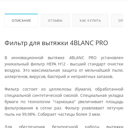
ОПИСАНИЕ
ОТЗЫВЫ
КАК КУПИТЬ
ОПЛА
Фильтр для вытяжки 4BLANC PRO
В инновационной вытяжке 4BLANC PRO установлен
уникальный фильтр HEPA H12 - высший стандарт очистки
воздуха. Это максимальная защита от мельчайшей пыли,
аллергенов, вирусов, бактерий и неприятных запахов.
Фильтр состоит из целлюлозы (бумаги), обработанной
специальной синтетической смолой. Специальная укладка
бумаги по технологии "гармошка" увеличивает площадь
фильтрования в сотни раз. Фильтр улавливает летучую
пыль на 99,98%. Собирает частицы более 3 мкм.
Для обеспечения безупречной работы вытяжки