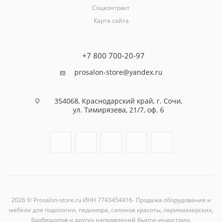
Соцконтракт
Карта сайта
+7 800 700-20-97
prosalon-store@yandex.ru
354068, Краснодарский край, г. Сочи,
ул. Тимирязева, 21/7, оф. 6
2026 © Prosalon-store.ru ИНН 7743454416- Продажа оборудования и
мебели для подологии, педикюра, салонов красоты, парикмахерских,
барбешопов и других направлений бьюти-индустрии.