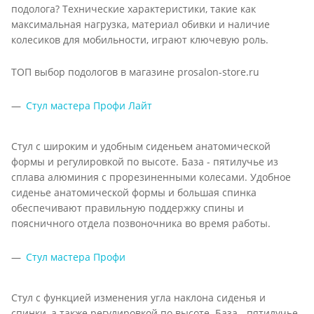
подолога? Технические характеристики, такие как
максимальная нагрузка, материал обивки и наличие
колесиков для мобильности, играют ключевую роль.
ТОП выбор подологов в магазине prosalon-store.ru
Стул мастера Профи Лайт
Стул с широким и удобным сиденьем анатомической
формы и регулировкой по высоте. База - пятилучье из
сплава алюминия с прорезиненными колесами. Удобное
сиденье анатомической формы и большая спинка
обеспечивают правильную поддержку спины и
поясничного отдела позвоночника во время работы.
Стул мастера Профи
Стул с функцией изменения угла наклона сиденья и
спинки, а также регулировкой по высоте. База - пятилучье