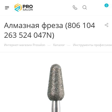
0
Алмазная фреза (806 104
263 524 047N)
—
—
Интернет-магазин Prosalon
Каталог
Инструменты профессио