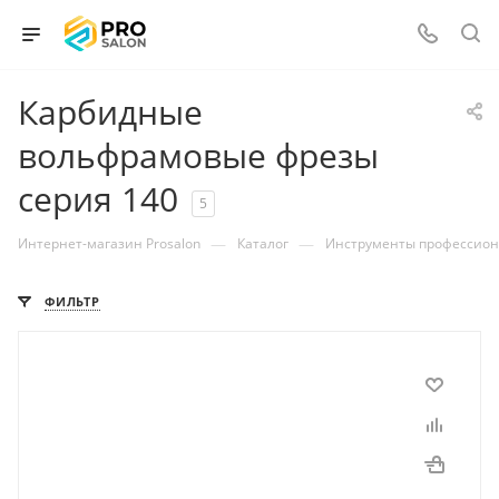
Карбидные
вольфрамовые фрезы
серия 140
5
—
—
Интернет-магазин Prosalon
Каталог
Инструменты профессио
ФИЛЬТР