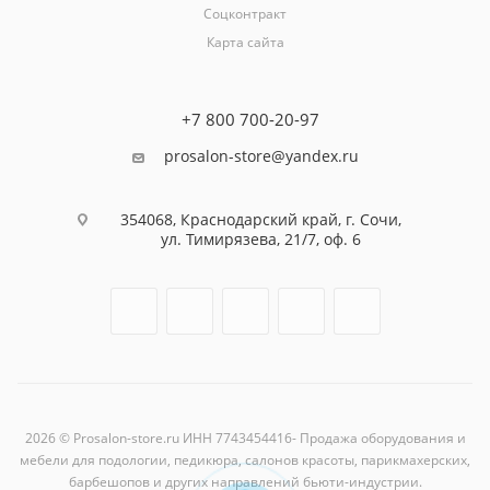
Соцконтракт
Карта сайта
+7 800 700-20-97
prosalon-store@yandex.ru
354068, Краснодарский край, г. Сочи,
ул. Тимирязева, 21/7, оф. 6
2026 © Prosalon-store.ru ИНН 7743454416- Продажа оборудования и
мебели для подологии, педикюра, салонов красоты, парикмахерских,
барбешопов и других направлений бьюти-индустрии.