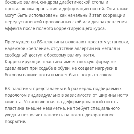
боковые валики, синдром диабетической стопы и
профилактика врастания и деформации ногтей. Они также
могут быть использованы как начальный этап коррекции
перед установкой проволочных скоб или для закрепления
эффекта после полного корректирующего курса.
Преимущества BS-пластины включают простоту установки,
надежное крепление, отсутствие аллергии на металл и
свободный доступ к боковому валику ногтя.
Корректирующая пластина имеет плоскую форму, не
сдавливает при ходьбе в обуви, не создает нагрузки в
боковом валике ногтя и может быть покрыта лаком.
BS-пластины представлены в 6 размерах, подбираемых
подологом индивидуально в зависимости от ширины ногтя
клиента. Установленная на деформированный ноготь
пластина внешне незаметна, не требует специального
ухода и позволяет наносить на ноготь декоративное
покрытие.