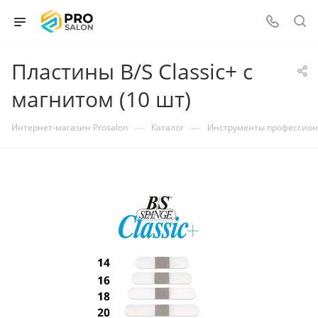
Пластины B/S Classic+ с
магнитом (10 шт)
—
—
Интернет-магазин Prosalon
Каталог
Инструменты профессио