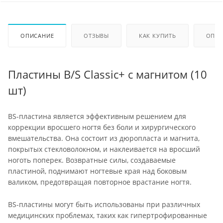
ОПИСАНИЕ
ОТЗЫВЫ
КАК КУПИТЬ
ОПЛА
Пластины B/S Classic+ с магнитом (10
шт)
BS-пластина является эффективным решением для
коррекции вросшего ногтя без боли и хирургического
вмешательства. Она состоит из дюропласта и магнита,
покрытых стекловолокном, и наклеивается на вросший
ноготь поперек. Возвратные силы, создаваемые
пластиной, поднимают ногтевые края над боковым
валиком, предотвращая повторное врастание ногтя.
BS-пластины могут быть использованы при различных
медицинских проблемах, таких как гипертрофированные