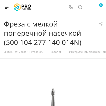
0
Фреза с мелкой
поперечной насечкой
(500 104 277 140 014N)
—
—
Интернет-магазин Prosalon
Каталог
Инструменты профессио