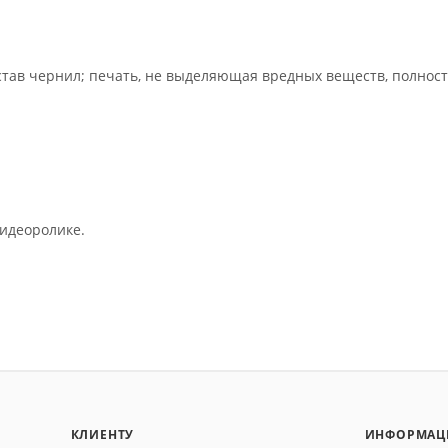
остав чернил; печать, не выделяющая вредных веществ, полнос
идеоролике.
КЛИЕНТУ
ИНФОРМАЦ