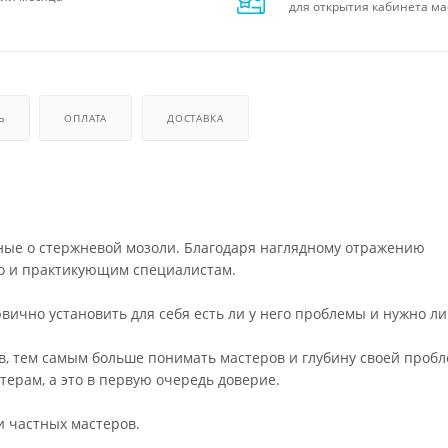
для открытия кабинета ма
Ь
ОПЛАТА
ДОСТАВКА
ные о стержневой мозоли. Благодаря наглядному отражению
но и практикующим специалистам.
вично установить для себя есть ли у него проблемы и нужно ли
, тем самым больше понимать мастеров и глубину своей пробл
ерам, а это в первую очередь доверие.
и частных мастеров.