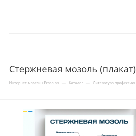
Стержневая мозоль (плакат)
—
—
Интернет-магазин Prosalon
Каталог
Литература профессио