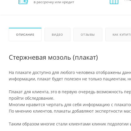
в рассрочку или кредит
ОПИСАНИЕ
ВИДЕО
ОТЗЫВЫ
КАК КУПИТ
Стержневая мозоль (плакат)
На плакате доступно для любого человека отображены дан
информации, плакат будет полезен не только пациентам, 
Плакат для клиента, это в первую очередь возможность пер
пройти обследование.
Многим нравится черпать для себя информацию с плакатов
По мнению клиентов, плакаты добавляют экспертности маст
Таким образом многие стали клиентами клиник подологии 