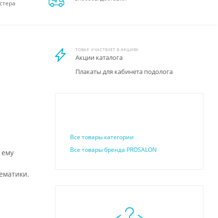
стера
ТОВАР УЧАСТВУЕТ В АКЦИЯХ
Акции каталога
Плакаты для кабинета подолога
Все товары категории
Все товары бренда PROSALON
 ему
ематики.