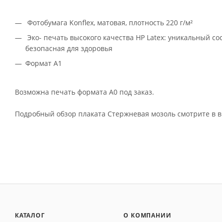
Фотобумага Konflex, матовая, плотность 220 г/м²
Эко- печать высокого качества HP Latex: уникальный с
безопасная для здоровья
Формат А1
Возможна печать формата A0 под заказ.
Подробный обзор плаката Стержневая мозоль смотрите в в
КАТАЛОГ
О КОМПАНИИ