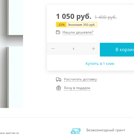
1 050
руб.
1 400
руб.
-
25
%
Экономия
350
руб.
Нашли дешевле?
В корзи
Купить в 1 клик
Рассчитать доставку
Хочу в подарок
Безвозмездный грант
ии месяца