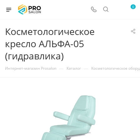
0
Косметологическое
кресло АЛЬФА-05
(гидравлика)
—
—
Интернет-магазин Prosalon
Каталог
Косметологическое обор