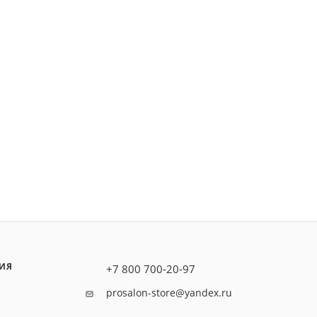
ИЯ
+7 800 700-20-97
prosalon-store@yandex.ru