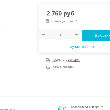
2 760
руб.
Нашли дешевле?
В корзи
Купить в 1 клик
Рассчитать доставку
Хочу в подарок
Безвозмездный грант
ии месяца