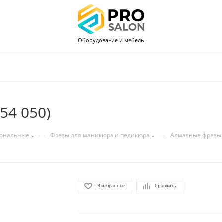
Оборудование и мебель
54 050)
—
—
иональные
Фрезы для маникюра и педикюра
Алмазные фрезы
В избранное
Сравнить