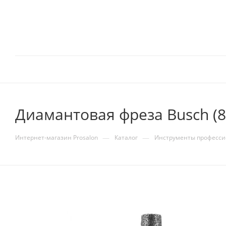
Диамантовая фреза Busch (8
—
—
Интернет-магазин Prosalon
Каталог
Инструменты професс