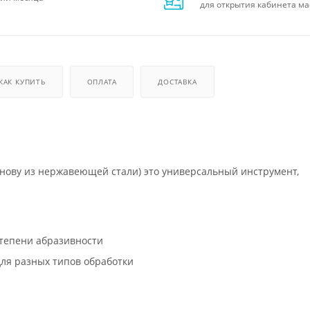
для открытия кабинета ма
КАК КУПИТЬ
ОПЛАТА
ДОСТАВКА
ову из нержавеющей стали) это универсальный инструмент,
степени абразивности
ля разных типов обработки