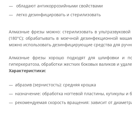
обладают антикоррозийными свойствами
легко дезинфицировать и стерилизовать
Алмазные фрезы можно: стерилизовать в ультразвуковой в
(180°С); обрабатывать в моечной дезинфекционной маши
можно использовать дезинфицирующие средства для руч
Алмазные фрезы хорошо подходят для шлифовки и по
гиперкератоза, обработки жестких боковых валиков и удал
Характеристики:
абразив (зернистость): средняя крошка
назначение: обработка ногтевой пластины, кутикулы и 
рекомендуемая скорость вращения: зависит от диаметр