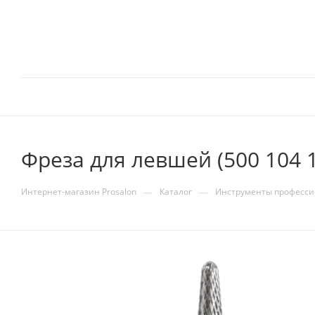
Фреза для левшей (500 104 
—
—
Интернет-магазин Prosalon
Каталог
Инструменты професс