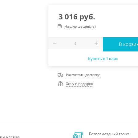
3 016
руб.
Нашли дешевле?
В корзи
Купить в 1 клик
Рассчитать доставку
Хочу в подарок
Безвозмездный грант
ии месяца