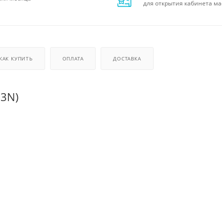
для открытия кабинета ма
КАК КУПИТЬ
ОПЛАТА
ДОСТАВКА
23N)