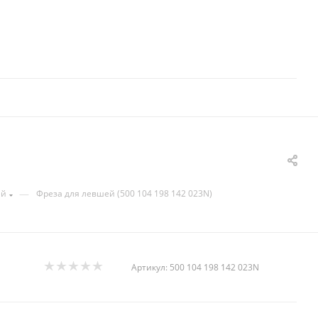
—
ей
Фреза для левшей (500 104 198 142 023N)
Артикул:
500 104 198 142 023N