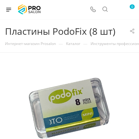
0
Пластины PodoFix (8 шт)
—
—
Интернет-магазин Prosalon
Каталог
Инструменты профессио