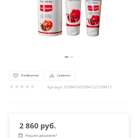
В избранное
Сравнить
Артикул:
3109410/3109412/3109413
2 860
руб.
Нашли дешевле?