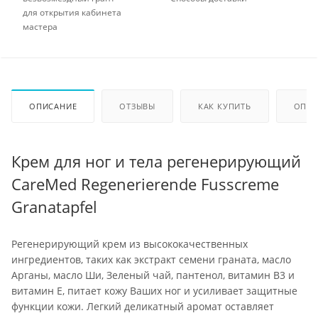
для открытия кабинета
мастера
ОПИСАНИЕ
ОТЗЫВЫ
КАК КУПИТЬ
ОПЛА
Крем для ног и тела регенерирующий
CareMed Regenerierende Fusscreme
Granatapfel
Регенерирующий крем из высококачественных
ингредиентов, таких как экстракт семени граната, масло
Арганы, масло Ши, Зеленый чай, пантенол, витамин B3 и
витамин Е, питает кожу Ваших ног и усиливает защитные
функции кожи. Легкий деликатный аромат оставляет