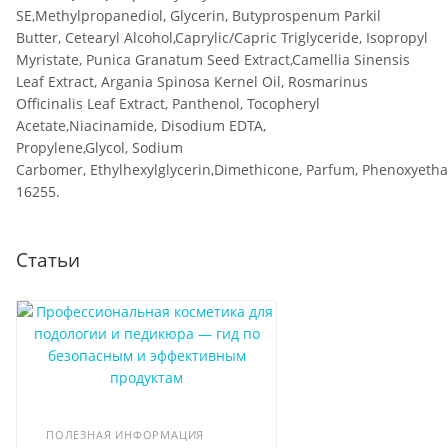
SE,Methylpropanediol, Glycerin, Butyprospenum Parkil
Butter, Cetearyl Alcohol,Caprylic/Capric Triglyceride, Isopropyl
Myristate, Punica Granatum Seed Extract,Camellia Sinensis
Leaf Extract, Argania Spinosa Kernel Oil, Rosmarinus
Officinalis Leaf Extract, Panthenol, Tocopheryl
Acetate,Niacinamide, Disodium EDTA,
Propylene,Glycol, Sodium
Carbomer, Ethylhexylglycerin,Dimethicone, Parfum, Phenoxyethan
16255.
Статьи
ПОЛЕЗНАЯ ИНФОРМАЦИЯ