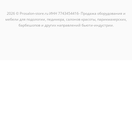
2026 © Prosalon-store.ru ИНН 7743454416- Продажа оборудования и
мебели для подологии, педикюра, салонов красоты, парикмахерских,
барбешопов и других направлений бьюти-индустрии.