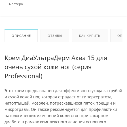
мастера
ОПИСАНИЕ
ОТЗЫВЫ
КАК КУПИТЬ
ОПЛА
Крем ДиаУльтраДерм Аква 15 для
очень сухой кожи ног (серия
Professional)
Этот крем предназначен для эффективного ухода за грубой
и сухой кожей ног, которая страдает от гиперкератоза,
натоптышей, мозолей, потрескавшихся пяток, трещин и
микротравм. Он также рекомендуется для профилактики
патологических изменений кожи стоп при сахарном
диабете в рамках комплексного лечения основного