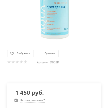
В избранное
Сравнить
Артикул:
D003P
1 450
руб.
Нашли дешевле?