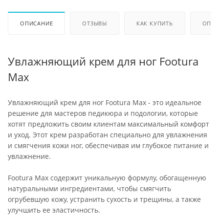
ОПИСАНИЕ
ОТЗЫВЫ
КАК КУПИТЬ
ОПЛА
Увлажняющий крем для ног Footura
Max
Увлажняющий крем для ног Footura Max - это идеальное
решение для мастеров педикюра и подологии, которые
хотят предложить своим клиентам максимальный комфорт
и уход. Этот крем разработан специально для увлажнения
и смягчения кожи ног, обеспечивая им глубокое питание и
увлажнение.
Footura Max содержит уникальную формулу, обогащенную
натуральными ингредиентами, чтобы смягчить
огрубевшую кожу, устранить сухость и трещины, а также
улучшить ее эластичность.