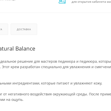
для открытия кабинета ма
ТА
ДОСТАВКА
tural Balance
деальное решение для мастеров педикюра и педикюра, которы
 Этот крем разработан специально для увлажнения и смягчени
ьными ингредиентами, которые питают и увлажняют кожу,
ог от негативного воздействия окружающей среды. После прим
ыми на ощупь.