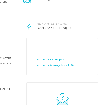
стера
ТОВАР УЧАСТВУЕТ В АКЦИЯХ
FOOTURA 5+1 в подарок
е хотят
Все товары категории
я кожи
Все товары бренда FOOTURA
енения