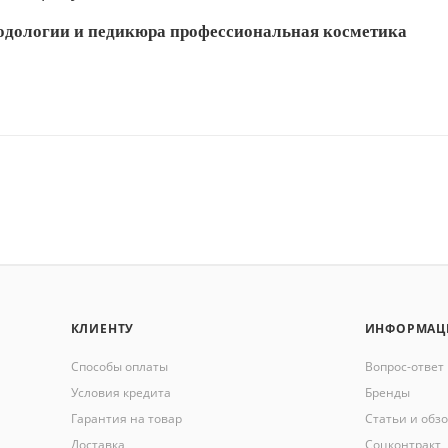
одологии и педикюра профессиональная косметика
КЛИЕНТУ
ИНФОРМАЦ
Способы оплаты
Вопрос-ответ
Условия кредита
Бренды
Гарантия на товар
Статьи и обз
Доставка
Соцконтракт