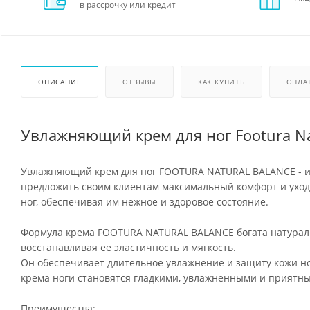
в рассрочку или кредит
ОПИСАНИЕ
ОТЗЫВЫ
КАК КУПИТЬ
ОПЛА
Увлажняющий крем для ног Footura Na
Увлажняющий крем для ног FOOTURA NATURAL BALANCE - и
предложить своим клиентам максимальный комфорт и уход.
ног, обеспечивая им нежное и здоровое состояние.
Формула крема FOOTURA NATURAL BALANCE богата натурал
восстанавливая ее эластичность и мягкость.
Он обеспечивает длительное увлажнение и защиту кожи н
крема ноги становятся гладкими, увлажненными и приятн
Преимущества: