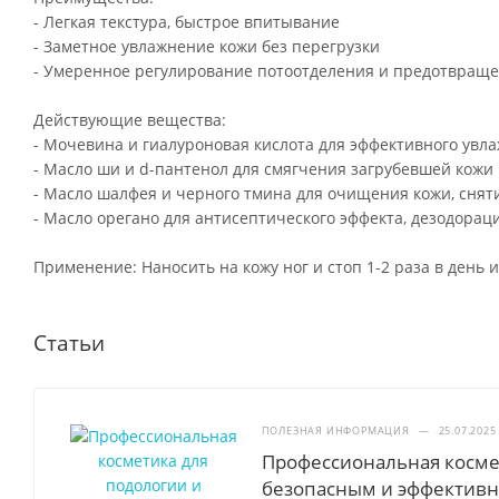
- Легкая текстура, быстрое впитывание
- Заметное увлажнение кожи без перегрузки
- Умеренное регулирование потоотделения и предотвраще
Действующие вещества:
- Мочевина и гиалуроновая кислота для эффективного увл
- Масло ши и d-пантенол для смягчения загрубевшей кожи
- Масло шалфея и черного тмина для очищения кожи, сня
- Масло орегано для антисептического эффекта, дезодорац
Применение: Наносить на кожу ног и стоп 1-2 раза в день 
Статьи
ПОЛЕЗНАЯ ИНФОРМАЦИЯ
—
25.07.2025
Профессиональная косме
безопасным и эффектив