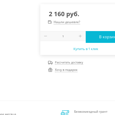
2 160
руб.
Нашли дешевле?
В корзи
Купить в 1 клик
Рассчитать доставку
Хочу в подарок
Безвозмездный грант
ии месяца