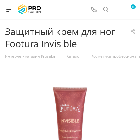
0
Защитный крем для ног
Footura Invisible
—
—
Интернет-магазин Prosalon
Каталог
Косметика профессионал