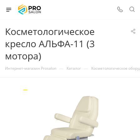
Косметологическое
кресло АЛЬФА-11 (3
мотора)
—
—
Интернет-магазин Prosalon
Каталог
Косметологическое обор