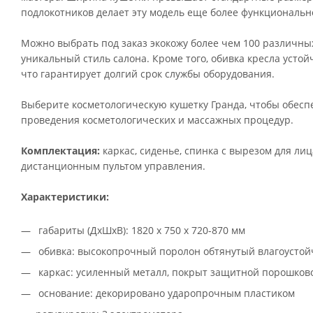
подлокотников делает эту модель еще более функциональн
Можно выбрать под заказ экокожу более чем 100 различных
уникальный стиль салона. Кроме того, обивка кресла усто
что гарантирует долгий срок службы оборудования.
Выберите косметологическую кушетку Гранда, чтобы обесп
проведения косметологических и массажных процедур.
Комплектация:
каркас, сиденье, спинка с вырезом для ли
дистанционным пультом управления.
Характеристики:
габариты (ДхШхВ): 1820 х 750 х 720-870 мм
обивка: высокопрочный поролон обтянутый влагоустой
каркас: усиленный металл, покрыт защитной порошков
основание: декорировано ударопрочным пластиком