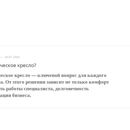
—
20.01.2026
ческое кресло?
еское кресло — ключевой вопрос для каждого
а. От этого решения зависит не только комфорт
ть работы специалиста, долговечность
ация бизнеса.