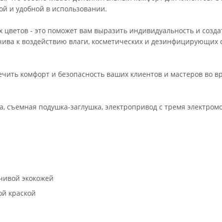
ой и удобной в использовании.
 цветов - это поможет вам выразить индивидуальность и созда
йчива к воздействию влаги, косметических и дезинфицирующих 
ечить комфорт и безопасность ваших клиентов и мастеров во в
ца, съемная подушка-заглушка, электропривод с тремя электром
чивой экокожей
ой краской