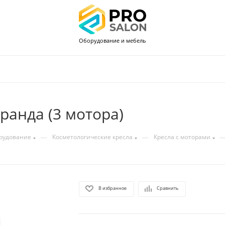
Оборудование и мебель
ранда (3 мотора)
—
—
орудование
Косметологические кресла
Кресла с моторами
В избранное
Сравнить