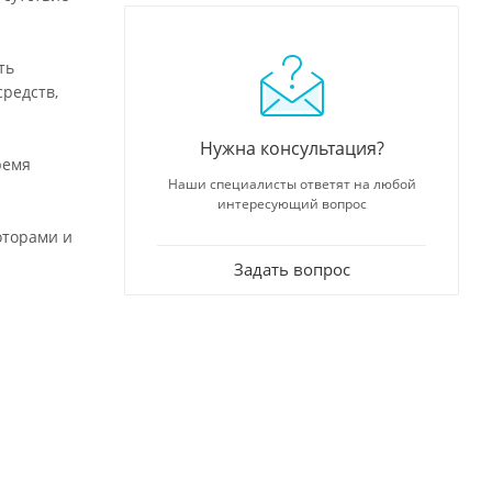
ть
средств,
Нужна консультация?
ремя
Наши специалисты ответят на любой
интересующий вопрос
оторами и
Задать вопрос