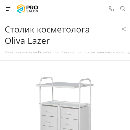
Столик косметолога
Oliva Lazer
—
—
Интернет-магазин Prosalon
Каталог
Косметологическое обор