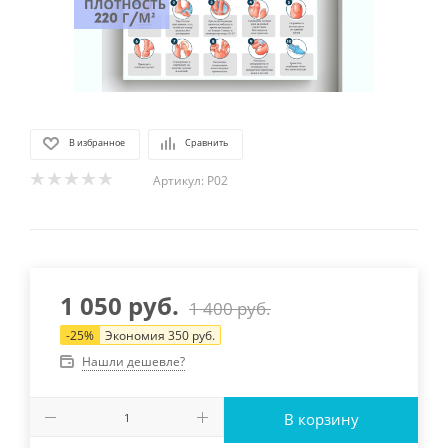
В избранное
Сравнить
Артикул:
P02
1 050
руб.
1 400
руб.
-
25
%
Экономия
350
руб.
Нашли дешевле?
В корзину