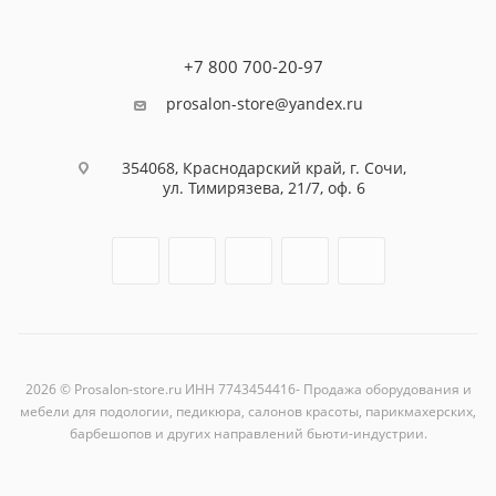
+7 800 700-20-97
prosalon-store@yandex.ru
354068, Краснодарский край, г. Сочи,
ул. Тимирязева, 21/7, оф. 6
2026 © Prosalon-store.ru ИНН 7743454416- Продажа оборудования и
мебели для подологии, педикюра, салонов красоты, парикмахерских,
барбешопов и других направлений бьюти-индустрии.