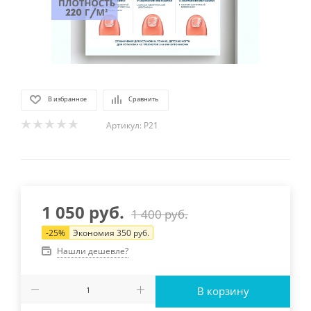
В избранное
Сравнить
Артикул:
P21
1 050
руб.
1 400
руб.
-
25
%
Экономия
350
руб.
Нашли дешевле?
В корзину