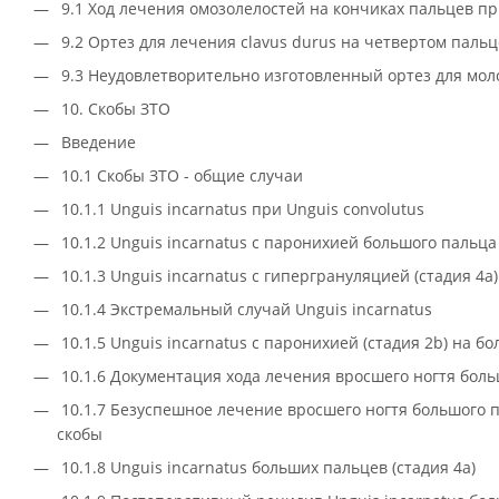
9.1 Ход лечения омозолелостей на кончиках пальцев п
9.2 Ортез для лечения clavus durus на четвертом паль
9.3 Неудовлетворительно изготовленный ортез для мол
10. Скобы ЗТО
Введение
10.1 Скобы ЗТО - общие случаи
10.1.1 Unguis incarnatus при Unguis convolutus
10.1.2 Unguis incarnatus с паронихией большого пальц
10.1.3 Unguis incarnatus с гипергрануляцией (стадия 4
10.1.4 Экстремальный случай Unguis incarnatus
10.1.5 Unguis incarnatus с паронихией (стадия 2b) на 
10.1.6 Документация хода лечения вросшего ногтя боль
10.1.7 Безуспешное лечение вросшего ногтя большого
скобы
10.1.8 Unguis incarnatus больших пальцев (стадия 4а)