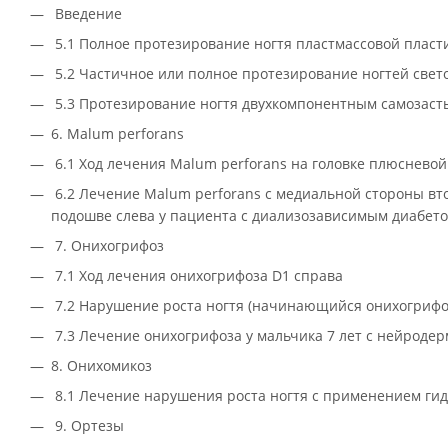
Введение
5.1 Полное протезирование ногтя пластмассовой плас
5.2 Частичное или полное протезирование ногтей св
5.3 Протезирование ногтя двухкомпонентным самоза
6. Malum perforans
6.1 Ход лечения Malum perforans на головке плюснево
6.2 Лечение Malum perforans с медиальной стороны вто
подошве слева у пациента с диализозависимым диабет
7. Онихогрифоз
7.1 Ход лечения онихогрифоза D1 справа
7.2 Нарушение роста ногтя (начинающийся онихогрифо
7.3 Лечение онихогрифоза у мальчика 7 лет с нейроде
8. Онихомикоз
8.1 Лечение нарушения роста ногтя с применением ги
9. Ортезы