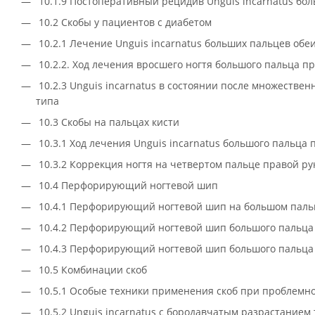
10.1.9 Постоперативный рецидив Unguis incarnatus бо
10.2 Скобы у пациентов с диабетом
10.2.1 Лечение Unguis incarnatus больших пальцев обе
10.2.2. Ход лечения вросшего ногтя большого пальца п
10.2.3 Unguis incarnatus в состоянии после множестве
типа
10.3 Скобы на пальцах кисти
10.3.1 Ход лечения Unguis incarnatus большого пальца
10.3.2 Коррекция ногтя на четвертом пальце правой ру
10.4 Перфорирующий ногтевой шип
10.4.1 Перфорирующий ногтевой шип на большом паль
10.4.2 Перфорирующий ногтевой шип большого пальца
10.4.3 Перфорирующий ногтевой шип большого пальца 
10.5 Комбинации скоб
10.5.1 Особые техники применения скоб при проблемно
10.5.2 Unguis incarnatus с бородавчатым разрастанием