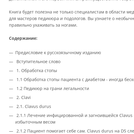
Книга будет полезна не только специалистам в области м
для мастеров педикюра и подологов. Вы узнаете о необычны
правильно ухаживать за ногами.
Содержание:
Предисловие к русскоязычному изданию
Вступительное слово
1. Обработка стопы
1.1 Обработка стопы пациента с диабетом - иногда бес
1.2 Педикюр на грани легальности
2. Clavi
2.1. Clavus durus
2.1.1 Лечение инфицированной и загноившейся Clavus 
избыточным весом
2.1.2 Пациент помогает себе сам. Clavus durus на D5 сл