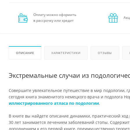
Оплату можно оформить
Акц
в рассрочку или кредит
ОПИСАНИЕ
ХАРАКТЕРИСТИКИ
ОТЗЫВЫ
Экстремальные случаи из подологиче
Совершите увлекательное путешествие в мир подологии, гд
сегодня книга знаменитого немецкого врача и подолога Н
иллюстрированного атласа по подологии
.
В книге вы найдете описание динамики, практический ход 
30 лет занимается лечением заболеваний стопы. Содержи
дополнением к его первой книге, преимущественно теорет