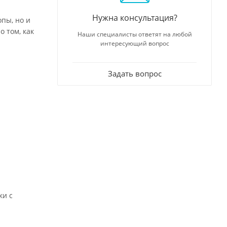
Нужна консультация?
пы, но и
 том, как
Наши специалисты ответят на любой
интересующий вопрос
Задать вопрос
ки с