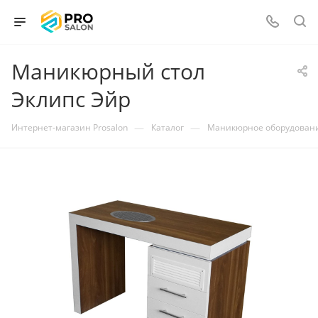
Маникюрный стол
Эклипс Эйр
—
—
Интернет-магазин Prosalon
Каталог
Маникюрное оборудован