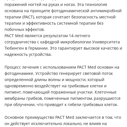
поражений ногтей на руках и ногах. Эта технология
основана на принципе фотодинамической антимикробной
терапии (PACT), которая сочетает безопасность местной
терапии и эффективность системной терапии без
побочных эффектов.
PACT Med является результатом 14-летнего
сотрудничества с кафедрой микробиологии Университета
Тюбинген в Германии. Это гарантирует высокое качество и
надежность устройства.
Процесс лечения с использованием PACT Med основан на
фотодинамике. Устройство генерирует световой поток
определенной длины волны и мощности, который
одновременно воздействует на грибковые клетки и
пигмент, помечающий пораженные участки. Клеточные
мембраны грибков, помеченные пигментом, разрушаются
при облучении, что приводит к гибели грибковых клеток.
Основное преимущество PACT Med заключается в том, что
он действует исключительно локально, не влияя на