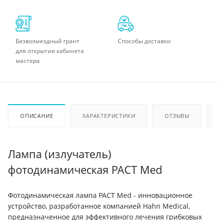
Безвозмездный грант
Способы доставки
для открытия кабинета
мастера
ОПИСАНИЕ
ХАРАКТЕРИСТИКИ
ОТЗЫВЫ
Лампа (излучатель)
фотодинамическая PACT Med
Фотодинамическая лампа PACT Med - инновационное
устройство, разработанное компанией Hahn Medical,
предназначенное для эффективного лечения грибковых