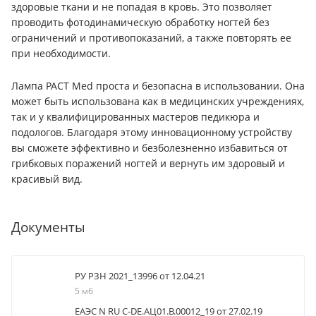
здоровые ткани и не попадая в кровь. Это позволяет
проводить фотодинамическую обработку ногтей без
ограничений и противопоказаний, а также повторять ее
при необходимости.
Лампа PACT Med проста и безопасна в использовании. Она
может быть использована как в медицинских учреждениях,
так и у квалифицированных мастеров педикюра и
подологов. Благодаря этому инновационному устройству
вы сможете эффективно и безболезненно избавиться от
грибковых поражений ногтей и вернуть им здоровый и
красивый вид.
Документы
РУ РЗН 2021_13996 от 12.04.21
5 мб
ЕАЭС N RU C-DE.АЦ01.В.00012_19 от 27.02.19