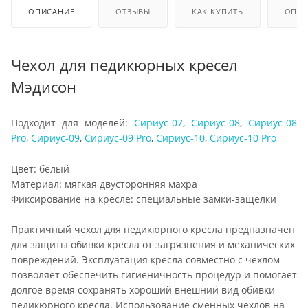
ОПИСАНИЕ
ОТЗЫВЫ
КАК КУПИТЬ
ОПЛА
Чехол для педикюрных кресел
Мэдисон
Подходит для моделей:
Сириус-07
,
Сириус-08
,
Сириус-08
Pro
,
Сириус-09
,
Сириус-09 Pro
,
Сириус-10
,
Сириус-10 Pro
Цвет: белый
Материал: мягкая двусторонняя махра
Фиксирование на кресле: специальные замки-защелки
Практичный чехол для педикюрного кресла предназначен
для защиты обивки кресла от загрязнения и механических
повреждений. Эксплуатация кресла совместно с чехлом
позволяет обеспечить гигиеничность процедур и помогает
долгое время сохранять хороший внешний вид обивки
педикюрного кресла. Использование сменных чехлов на