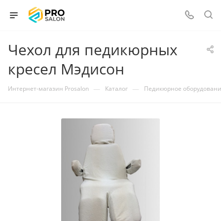
Чехол для педикюрных
кресел Мэдисон
—
—
Интернет-магазин Prosalon
Каталог
Педикюрное оборудован