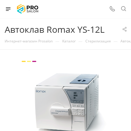
Автоклав Romax YS-12L
—
—
—
Интернет-магазин Prosalon
Каталог
Стерилизация
Авток