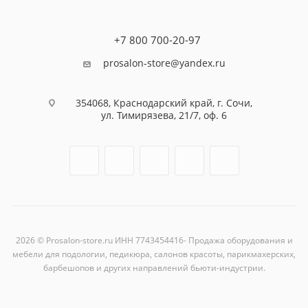
+7 800 700-20-97
prosalon-store@yandex.ru
354068, Краснодарский край, г. Сочи,
ул. Тимирязева, 21/7, оф. 6
2026 © Prosalon-store.ru ИНН 7743454416- Продажа оборудования и
мебели для подологии, педикюра, салонов красоты, парикмахерских,
барбешопов и других направлений бьюти-индустрии.