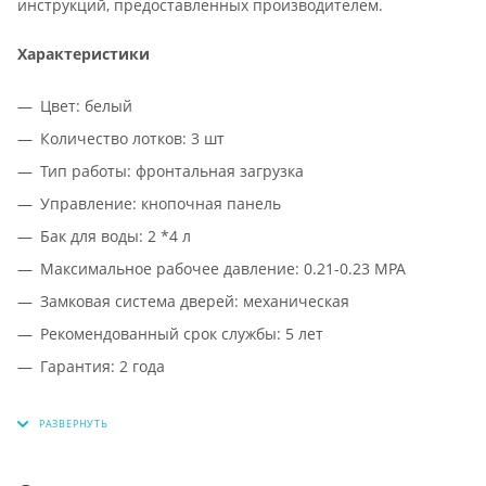
инструкций, предоставленных производителем.
Характеристики
Цвет: белый
Количество лотков: 3 шт
Тип работы: фронтальная загрузка
Управление: кнопочная панель
Бак для воды: 2 *4 л
Максимальное рабочее давление: 0.21-0.23 MPA
Замковая система дверей: механическая
Рекомендованный срок службы: 5 лет
Гарантия: 2 года