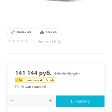
В избранное
Сравнить
Артикул:
YS-12L
141 144
руб.
145 509
руб.
-
3
%
Экономия
4 365
руб.
Нашли дешевле?
В корзину