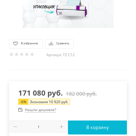
В избранное
Сравнить
Артикул:
TZ C12
171 080
руб.
182 000
руб.
-
6
%
Экономия
10 920
руб.
Нашли дешевле?
В корзину