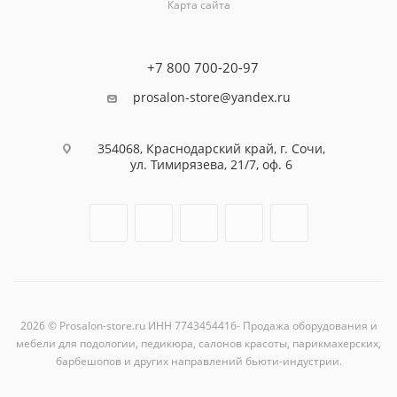
Карта сайта
+7 800 700-20-97
prosalon-store@yandex.ru
354068, Краснодарский край, г. Сочи,
ул. Тимирязева, 21/7, оф. 6
2026 © Prosalon-store.ru ИНН 7743454416- Продажа оборудования и
мебели для подологии, педикюра, салонов красоты, парикмахерских,
барбешопов и других направлений бьюти-индустрии.