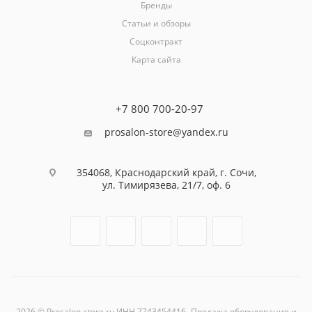
Бренды
Статьи и обзоры
Соцконтракт
Карта сайта
+7 800 700-20-97
prosalon-store@yandex.ru
354068, Краснодарский край, г. Сочи,
ул. Тимирязева, 21/7, оф. 6
2026 © Prosalon-store.ru ИНН 7743454416- Продажа оборудования и