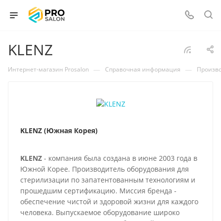
KLENZ
—
—
Интернет-магазин Prosalon
Справочная информация
Произв
KLENZ (Южная Корея)
KLENZ
- компания была создана в июне 2003 года в
Южной Корее. Производитель оборудования для
стерилизации по запатентованным технологиям и
прошедшим сертификацию. Миссия бренда -
обеспечение чистой и здоровой жизни для каждого
человека. Выпускаемое оборудование широко