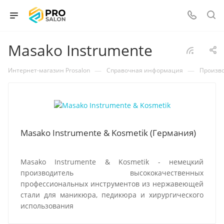
Masako Instrumente
—
—
Интернет-магазин Prosalon
Справочная информация
Произв
Masako Instrumente & Kosmetik (Германия)
Masako Instrumente & Kosmetik - немецкий
производитель высококачественных
профессиональных инструментов из нержавеющей
стали для маникюра, педикюра и хирургического
использования