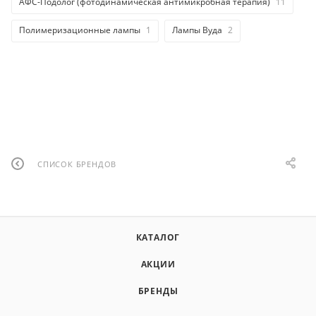
АФС-Подолог (фотодинамическая антимикробная терапия)
11
Полимеризационные лампы
1
Лампы Вуда
2
СПИСОК БРЕНДОВ
КАТАЛОГ
АКЦИИ
БРЕНДЫ