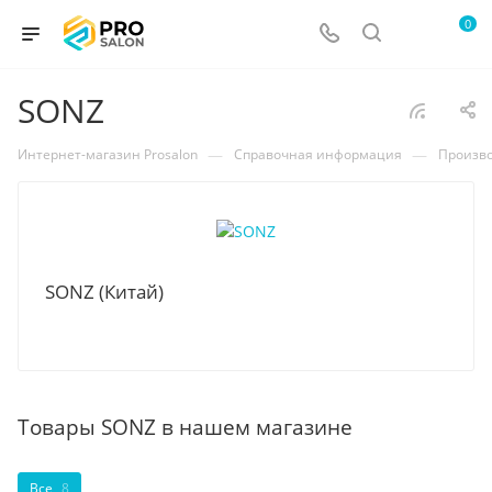
0
SONZ
—
—
Интернет-магазин Prosalon
Справочная информация
Произв
SONZ (Китай)
Товары SONZ в нашем магазине
Все
8