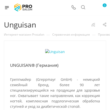
0
Unguisan
—
—
Интернет-магазин Prosalon
Справочная информация
Произв
UNGUISAN® (Германия)
Греппмайер (Greppmayr GmbH) - немецкий
семейный бренд, более 90 лет
специализирующийся на продукции для здоровья
ног. Охватывает такие направления, как коррекция
ногтей, комплексная подологическая обработка
ступней и уход за диабетической стопой.