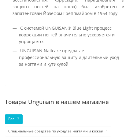
защиты ногтей на ногах) был изобретен и
запатентован Йозефом Греппмайром в 1954 году:
С системой UNGUISAN® Blue Light процесс
коррекции ногтей значительно ускоряется и
упрощается
UNGUISAN Nailcare предлагает
профессиональную защиту и длительный уход
за ногтями и кутикулой
Товары Unguisan в нашем магазине
Все
3
Специальные средства по уходу за ногтями и кожей
1